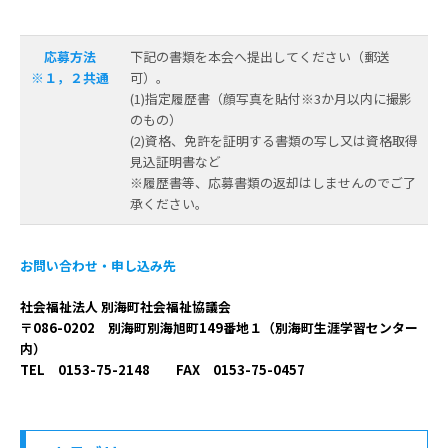
応募方法
下記の書類を本会へ提出してください（郵送
※１，２共通
可）。
(1)指定履歴書（顔写真を貼付※3か月以内に撮影
のもの）
(2)資格、免許を証明する書類の写し又は資格取得
見込証明書など
※履歴書等、応募書類の返却はしませんのでご了
承ください。
お問い合わせ・申し込み先
社会福祉法人 別海町社会福祉協議会
〒086-0202 別海町別海旭町149番地１（別海町生涯学習センター
内）
TEL 0153-75-2148 FAX 0153-75-0457