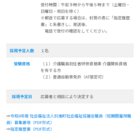
受付時間：午前９時から午後５時まで（土曜日・
日曜日・祝日を除く）
※郵送で応募する場合は、封筒の表に「指定履歴
書」と朱書きし、発送後、
電話で受付の確認をしてください。
採用予定人数
１名
受験資格
（１）介護職員初任者研修資格等 介護関係資格
を有する方
（２）普通自動車免許（AT限定可）
採用予定日
応募者と相談により決定する
⇒
令和8年度 社会福祉法人別海町社会福祉協議会職員（短期間雇用職
員）募集要項（PDF形式）
⇒
指定履歴書（PDF形式）