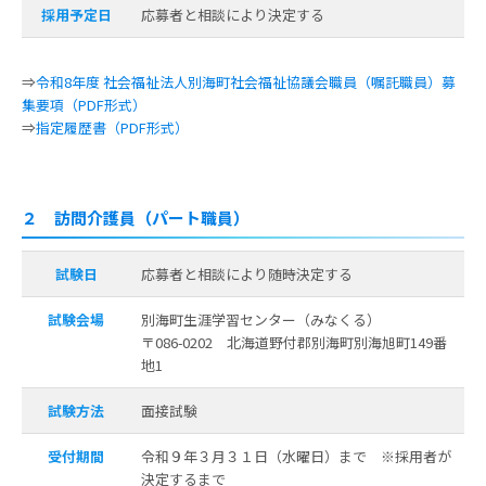
採用予定日
応募者と相談により決定する
⇒
令和8年度 社会福祉法人別海町社会福祉協議会職員（嘱託職員）募
集要項（PDF形式）
⇒
指定履歴書（PDF形式）
２ 訪問介護員（パート職員）
試験日
応募者と相談により随時決定する
試験会場
別海町生涯学習センター（みなくる）
〒086-0202 北海道野付郡別海町別海旭町149番
地1
試験方法
面接試験
受付期間
令和９年３月３１日（水曜日）まで ※採用者が
決定するまで