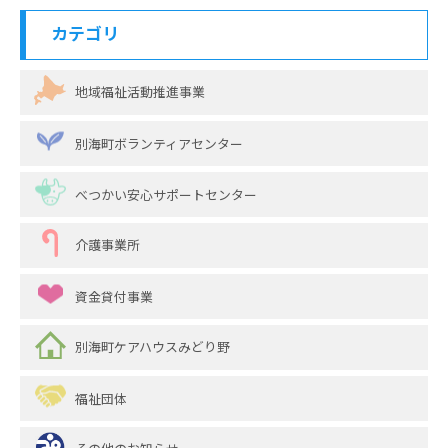
カテゴリ
地域福祉活動推進事業
別海町ボランティアセンター
べつかい安心サポートセンター
介護事業所
資金貸付事業
別海町ケアハウスみどり野
福祉団体