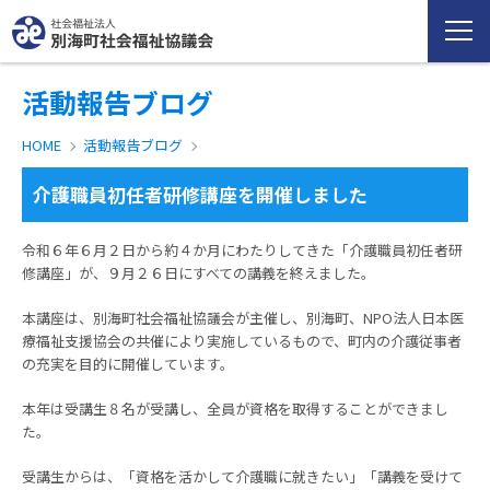
活動報告ブログ
HOME
活動報告ブログ
介護職員初任者研修講座を開催しました
令和６年６月２日から約４か月にわたりしてきた「介護職員初任者研
修講座」が、９月２６日にすべての講義を終えました。
本講座は、別海町社会福祉協議会が主催し、別海町、NPO法人日本医
療福祉支援協会の共催により実施しているもので、町内の介護従事者
の充実を目的に開催しています。
本年は受講生８名が受講し、全員が資格を取得することができまし
た。
受講生からは、「資格を活かして介護職に就きたい」「講義を受けて