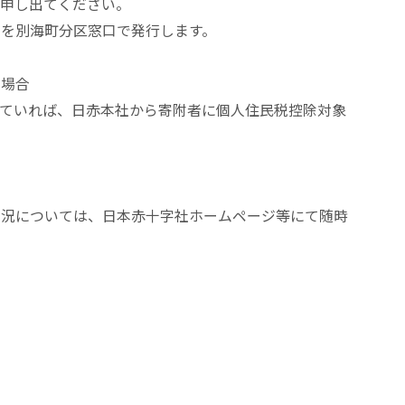
と申し出てください。
」を別海町分区窓口で発行します。
た場合
れていれば、日赤本社から寄附者に個人住民税控除対象
状況については、日本赤十字社ホームページ等にて随時