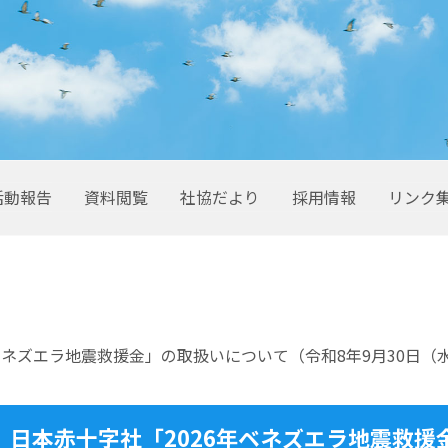
活動報告
資料閲覧
社協だより
採用情報
リンク
ベネズエラ地震救援金」の取扱いについて（令和8年9月30日（
日本赤十字社「2026年ベネズエラ地震救援