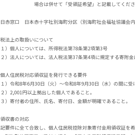
場合は併せて「受領証希望」と記載してくださ
・日赤窓口 日本赤十字社別海町分区（別海町社会福祉協議会
・税法上の取扱いについて
（１）個人については、所得税法第78条第2項第3号
（２）法人については、法人税法第37条第4項に規定する寄附金
・個人住民税対応領収証を発行できる要件
（１）令和8年6月30日（火）～令和8年9月30日（水）の間に
２）2,001円以上拠出した個人であること。
（３）寄付者の住所、氏名、寄付日、金額が明確であること。
・領収書の対応
上記要件に全て合致し、個人住民税控除対象寄付金用領収証を