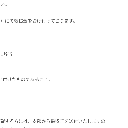
い。
内）にて救援金を受け付けております。
に該当
受け付けたものであること。
希望する方には、支部から領収証を送付いたしますの