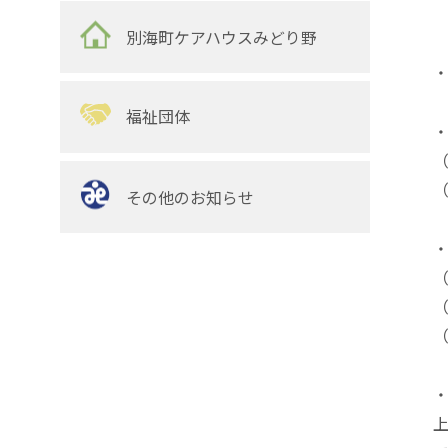
別海町ケアハウスみどり野
福祉団体
その他のお知らせ
（