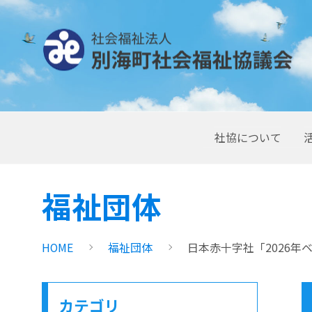
社協について
福祉団体
HOME
福祉団体
日本赤十字社「2026年
カテゴリ