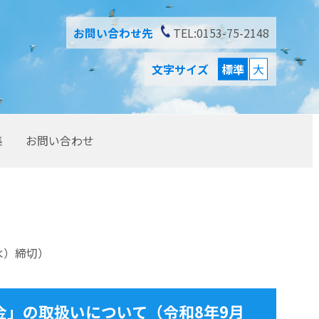
お問い合わせ先
TEL:0153-75-2148
文字サイズ
標準
大
集
お問い合わせ
水）締切）
金」の取扱いについて（令和8年9月