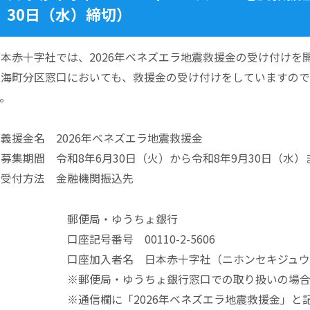
30日（水）締切）
日本赤十字社では、2026年ベネズエラ地震救援金の受け付けを
別海町分区窓口においても、救援金の受け付けをしていますの
す。
義援金名 2026年ベネズエラ地震救援金
募集期間 令和8年6月30日（火）から令和8年9月30日（水）
・受付方法 金融機関振込先
郵便局・ゆうちょ銀行
口座記号番号 00110-2-5606
口座加入者名 日本赤十字社（ニホンセキジュウ
※郵便局・ゆうちょ銀行窓口での取り扱いの場合、振
※通信欄に「2026年ベネズエラ地震救援金」と記載